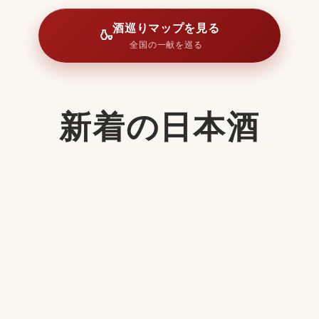
酒巡りマップを見る
🍶
全国の一献を巡る
新着の日本酒