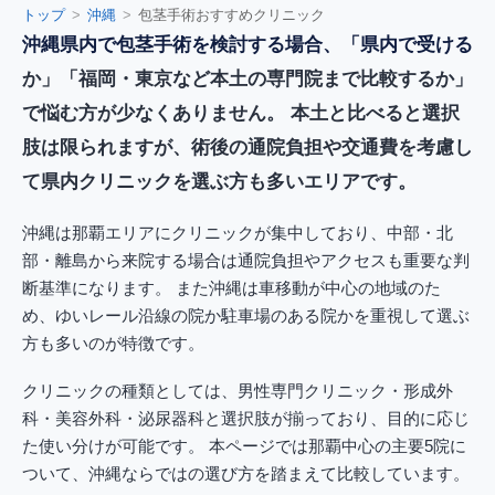
トップ
沖縄
包茎手術おすすめクリニック
沖縄県内で包茎手術を検討する場合、「県内で受ける
か」「福岡・東京など本土の専門院まで比較するか」
で悩む方が少なくありません。 本土と比べると選択
肢は限られますが、術後の通院負担や交通費を考慮し
て県内クリニックを選ぶ方も多いエリアです。
沖縄は那覇エリアにクリニックが集中しており、中部・北
部・離島から来院する場合は通院負担やアクセスも重要な判
断基準になります。 また沖縄は車移動が中心の地域のた
め、ゆいレール沿線の院か駐車場のある院かを重視して選ぶ
方も多いのが特徴です。
クリニックの種類としては、男性専門クリニック・形成外
科・美容外科・泌尿器科と選択肢が揃っており、目的に応じ
た使い分けが可能です。 本ページでは那覇中心の主要5院に
ついて、沖縄ならではの選び方を踏まえて比較しています。