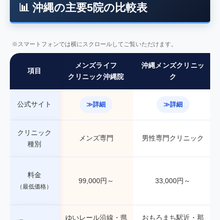
📊 沖縄の主要5院の比較表
※スマートフォンでは横にスクロールしてご覧いただけます。
メンズライフ
沖縄メンズクリニッ
項目
クリニック沖縄院
ク
公式サイト
≫詳細
≫詳細
クリニック
メンズ専門
男性専門クリニック
種別
料金
99,000円～
33,000円～
（最低価格）
ゆいレール沿線・県
おもろまち駅近・那