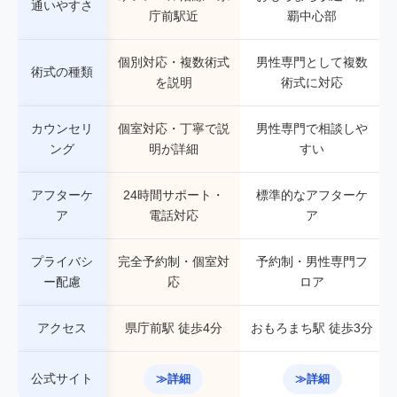
通いやすさ
庁前駅近
覇中心部
個別対応・複数術式
男性専門として複数
術式の種類
を説明
術式に対応
カウンセリ
個室対応・丁寧で説
男性専門で相談しや
ング
明が詳細
すい
アフターケ
24時間サポート・
標準的なアフターケ
ア
電話対応
ア
プライバシ
完全予約制・個室対
予約制・男性専門フ
ー配慮
応
ロア
アクセス
県庁前駅 徒歩4分
おもろまち駅 徒歩3分
公式サイト
≫詳細
≫詳細