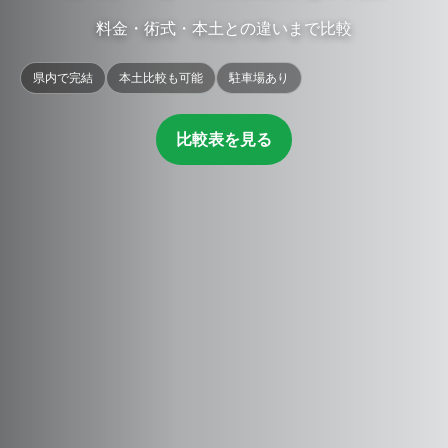
料金・術式・本土との違いまで比較
県内で完結
本土比較も可能
駐車場あり
比較表を見る