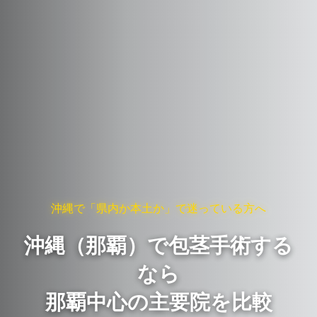
沖縄で「県内か本土か」で迷っている方へ
沖縄（那覇）で包茎手術する
なら
那覇中心の主要院を比較