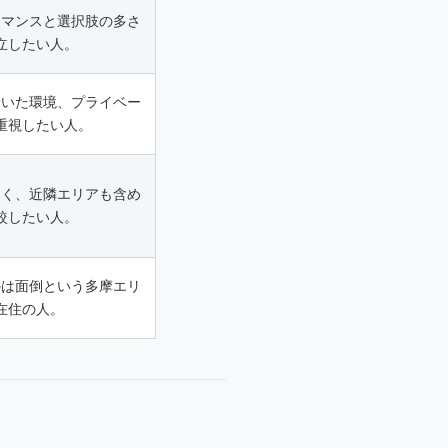
ーマンスと選択肢の多さ
立したい人。
着いた環境、プライベー
重視したい人。
なく、近隣エリアも含め
較したい人。
のは面倒という多摩エリ
在住の人。