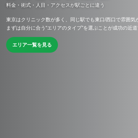
料金・術式・人目・アクセスが駅ごとに違う
東京はクリニック数が多く、同じ駅でも東口/西口で雰囲気
まずは自分に合う“エリアのタイプ”を選ぶことが成功の近
エリア一覧を見る