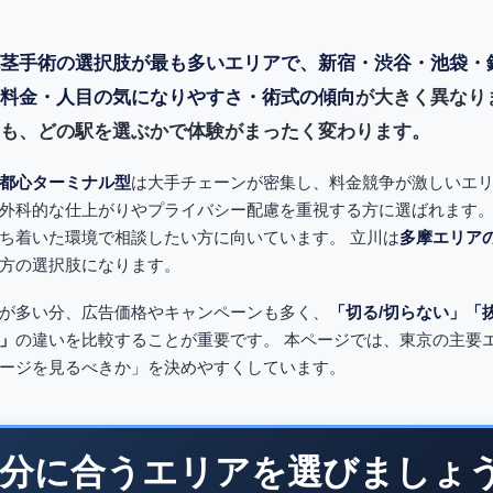
茎手術の選択肢が最も多いエリアで、新宿・渋谷・池袋・
料金・人目の気になりやすさ・術式の傾向
が大きく異なり
も、どの駅を選ぶかで体験がまったく変わります。
都心ターミナル型
は大手チェーンが密集し、料金競争が激しいエリ
外科的な仕上がりやプライバシー配慮を重視する方に選ばれます。
ち着いた環境で相談したい方に向いています。 立川は
多摩エリア
方の選択肢になります。
が多い分、広告価格やキャンペーンも多く、
「切る/切らない」「
」
の違いを比較することが重要です。 本ページでは、東京の主要
ージを見るべきか」を決めやすくしています。
分に合うエリアを選びましょ