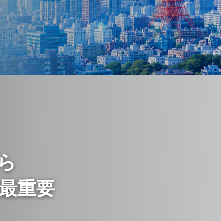
ら
最重要