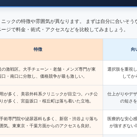
リニックの特徴や雰囲気が異なります。 まずは自分に合いそう
ページで料金・術式・アクセスなどを比較してみましょう。
特徴
向
級の激戦区。大手チェーン・老舗・メンズ専門が東
選択肢を重視
西口・南口に分散し、価格競争が最も激しい。
してか
用が多く、美容外科系クリニックが目立つ。ハチ公
仕上がりやデ
りが多く、宮益坂口・桜丘町は落ち着いた立地。
の短さ
手術専門院や泌尿器科も多く、新宿・渋谷より落ち
医療的な安心
囲気。東東京・千葉方面からのアクセスも良好。
が強すぎない