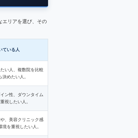
なエリアを選び、その
いている人
したい人、複数院を比較
ら決めたい人。
ザイン性、ダウンタイム
を重視したい人。
感や、美容クリニック感
環境を重視したい人。