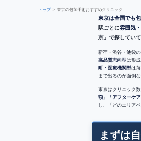
トップ
東京の包茎手術おすすめクリニック
東京は全国でも包
駅ごとに
雰囲気・
京」で探していて
新宿・渋谷・池袋の
高品質志向型
は形成
町・医療機関型
は落
まで出るのが面倒な
東京はクリニック数
額」「アフターケア
し、「どのエリアペ
まずは自