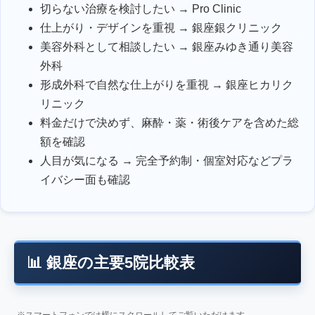
切らない治療を検討したい → Pro Clinic
仕上がり・デザインを重視 → 銀座銀クリニック
美容外科として相談したい → 銀座みゆき通り美容
外科
形成外科で自然な仕上がりを重視 → 銀座ヒカリク
リニック
料金だけで決めず、麻酔・薬・術後ケアを含めた総
額を確認
人目が気になる → 完全予約制・個室対応などプラ
イバシー面も確認
📊 銀座の主要5院比較表