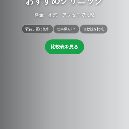
おすすめクリニック
料金・術式・アクセスで比較
駅徒歩圏に集中
仕事帰りOK
複数院を比較
比較表を見る