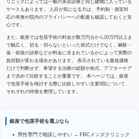
リニックによっては一般の美容診療と同じ建物に入っている
ケースもあります。 人目が気になる方は、予約制・個室対
応の有無や院内のプライバシーへの配慮も確認しておくと安
心です。
また、銀座では包茎手術の料金が数万円台から20万円以上ま
で幅広く、切る・切らないといった術式だけでなく、麻酔・
薬・術後の診察などが料金に含まれているかによって実際の
負担額が変わる場合があります。 表示されている最低価格
だけで判断せず、希望する治療の総額や術式、アフターケア
まで含めて比較することが重要です。 本ページでは、銀座
で包茎手術を検討する際に比較しやすい主要5院について、
それぞれの特徴を整理しています。
銀座で包茎手術を選ぶなら
男性専門で相談しやすい → FBCメンズクリニック